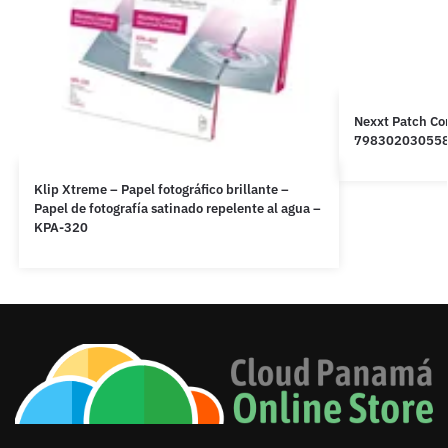
Nexxt Patch Co
79830203055
Klip Xtreme – Papel fotográfico brillante –
Papel de fotografía satinado repelente al agua –
KPA-320