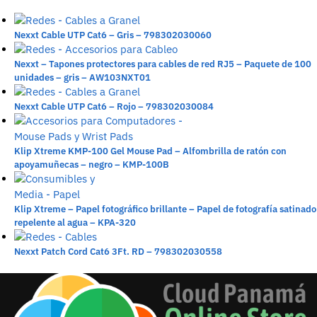
Nexxt Cable UTP Cat6 – Gris – 798302030060
Nexxt – Tapones protectores para cables de red RJ5 – Paquete de 100
unidades – gris – AW103NXT01
Nexxt Cable UTP Cat6 – Rojo – 798302030084
Klip Xtreme KMP-100 Gel Mouse Pad – Alfombrilla de ratón con
apoyamuñecas – negro – KMP-100B
Klip Xtreme – Papel fotográfico brillante – Papel de fotografía satinado
repelente al agua – KPA-320
Nexxt Patch Cord Cat6 3Ft. RD – 798302030558