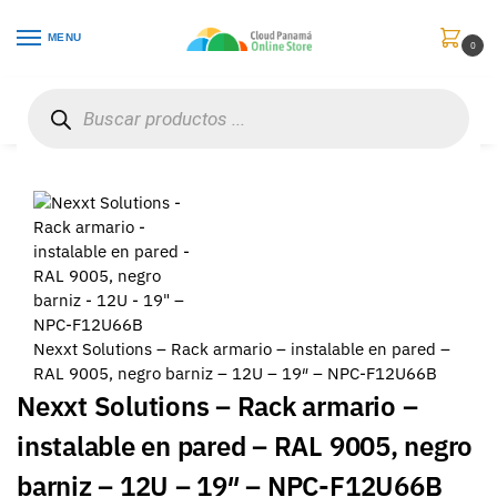
MENU
0
Inicio
Redes
Paneles, Gabinetes y Cajas de Redes
Nexxt Solutions – Rack armario – instalable en pared – RAL 9005, negro barniz – 12U – 19″ – NPC-F12U66B
/
/
/
Nexxt Solutions – Rack armario – instalable en pared –
RAL 9005, negro barniz – 12U – 19″ – NPC-F12U66B
Nexxt Solutions – Rack armario –
instalable en pared – RAL 9005, negro
barniz – 12U – 19″ – NPC-F12U66B