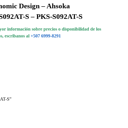
nomic Design – Ahsoka
S092AT-S – PKS-S092AT-S
or información sobre precios o disponibilidad de los
s, escribanos al
+507 6999-8291
2AT-S”