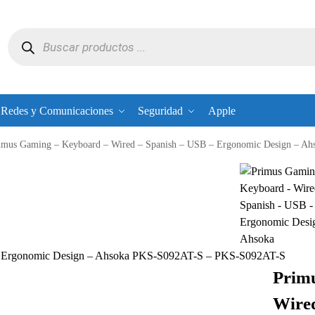
Redes y Comunicaciones
Seguridad
Apple
imus Gaming – Keyboard – Wired – Spanish – USB – Ergonomic Design – 
 – Ergonomic Design – Ahsoka PKS-S092AT-S – PKS-S092AT-S
Prim
Wired