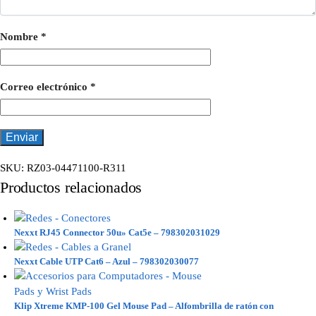
Nombre
*
Correo electrónico
*
SKU:
RZ03-04471100-R311
Productos relacionados
Nexxt RJ45 Connector 50u» Cat5e – 798302031029
Nexxt Cable UTP Cat6 – Azul – 798302030077
Klip Xtreme KMP-100 Gel Mouse Pad – Alfombrilla de ratón con