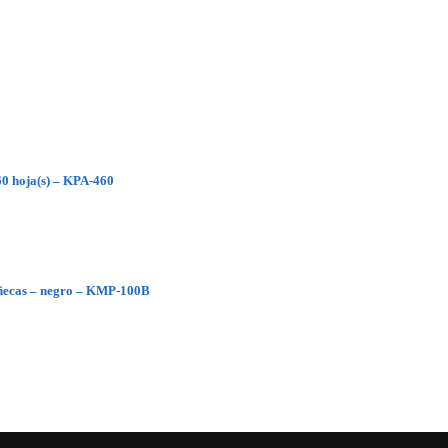
0 hoja(s) – KPA-460
ñecas – negro – KMP-100B