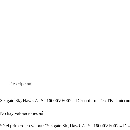
Descripción
Seagate SkyHawk AI ST16000VE002 – Disco duro – 16 TB – interno –
No hay valoraciones aún.
Sé el primero en valorar “Seagate SkyHawk AI ST16000VE002 – Disc