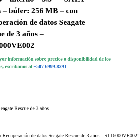
 – búfer: 256 MB – con
eración de datos Seagate
e de 3 años –
000VE002
or información sobre precios o disponibilidad de los
s, escribanos al
+507 6999-8291
eagate Rescue de 3 años
on Recuperación de datos Seagate Rescue de 3 años – ST16000VE002”