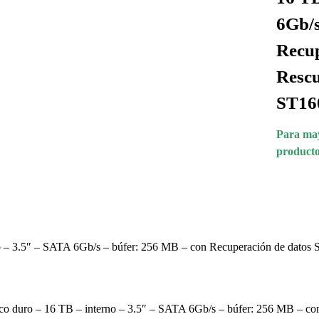
6Gb/s
Recup
Rescu
ST16
Para may
producto
 3.5″ – SATA 6Gb/s – búfer: 256 MB – con Recuperación de datos S
o duro – 16 TB – interno – 3.5″ – SATA 6Gb/s – búfer: 256 MB – c