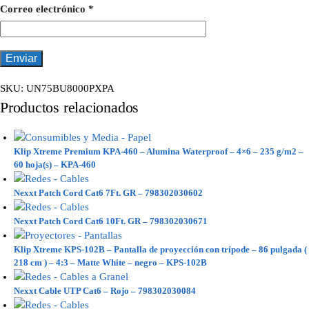
Correo electrónico
*
SKU:
UN75BU8000PXPA
Productos relacionados
Klip Xtreme Premium KPA-460 – Alumina Waterproof – 4×6 – 235 g/m2 –
60 hoja(s) – KPA-460
Nexxt Patch Cord Cat6 7Ft. GR – 798302030602
Nexxt Patch Cord Cat6 10Ft. GR – 798302030671
Klip Xtreme KPS-102B – Pantalla de proyección con trípode – 86 pulgada (
218 cm ) – 4:3 – Matte White – negro – KPS-102B
Nexxt Cable UTP Cat6 – Rojo – 798302030084