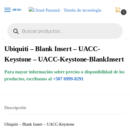
MENU
0
Inicio
Redes
Accesorios
Ubiquiti – Blank Insert – UACC-Keystone – UACC-Keystone-BlankInsert
/
/
/
Ubiquiti – Blank Insert – UACC-
Keystone – UACC-Keystone-BlankInsert
Para mayor información sobre precios o disponibilidad de los
productos, escribanos al
+507 6999-8291
Descripción
Ubiquiti – Blank Insert – UACC-Keystone