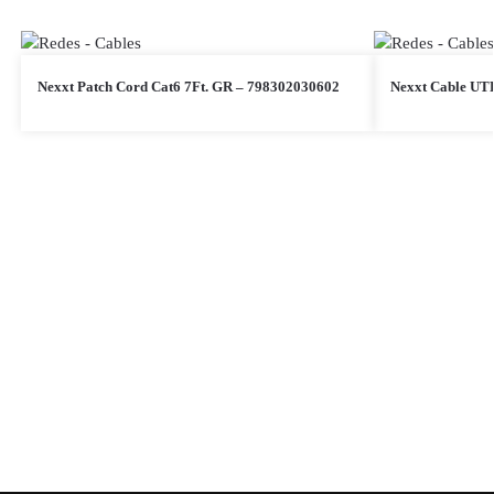
Nexxt Patch Cord Cat6 7Ft. GR – 798302030602
Nexxt Cable UTP