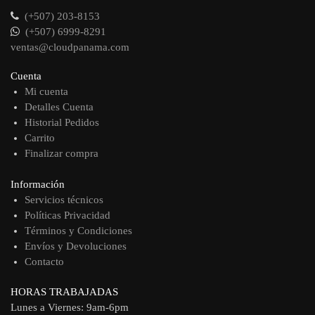
(+507) 203-8153
(+507) 6999-8291
ventas@cloudpanama.com
Cuenta
Mi cuenta
Detalles Cuenta
Historial Pedidos
Carrito
Finalizar compra
Información
Servicios técnicos
Políticas Privacidad
Términos y Condiciones
Envíos y Devoluciones
Contacto
HORAS TRABAJADAS
Lunes a Viernes: 9am-6pm