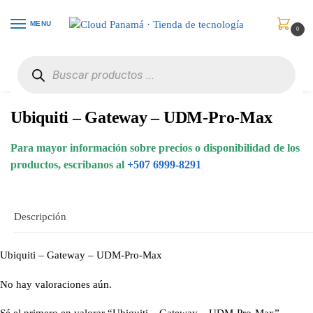
MENU
0
Inicio
Redes
Puentes y Enrutadores
Ubiquiti – Gateway – UDM-Pro-Max
/
/
/
Ubiquiti – Gateway – UDM-Pro-Max
Para mayor información sobre precios o disponibilidad de los
productos, escribanos al
+507 6999-8291
Descripción
Ubiquiti – Gateway – UDM-Pro-Max
No hay valoraciones aún.