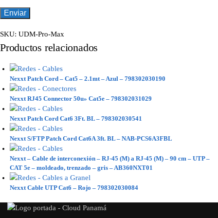
SKU:
UDM-Pro-Max
Productos relacionados
Nexxt Patch Cord – Cat5 – 2.1mt – Azul – 798302030190
Nexxt RJ45 Connector 50u» Cat5e – 798302031029
Nexxt Patch Cord Cat6 3Ft. BL – 798302030541
Nexxt S/FTP Patch Cord Cat6A 3ft. BL – NAB-PCS6A3FBL
Nexxt – Cable de interconexión – RJ-45 (M) a RJ-45 (M) – 90 cm – UTP –
CAT 5e – moldeado, trenzado – gris – AB360NXT01
Nexxt Cable UTP Cat6 – Rojo – 798302030084