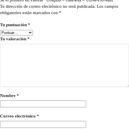
Sé el primero en valorar “Ubiquiti – Gateway – UDM-Pro-Max”
Tu dirección de correo electrónico no será publicada.
Los campos
obligatorios están marcados con
*
Tu puntuación
*
Tu valoración
*
Nombre
*
Correo electrónico
*