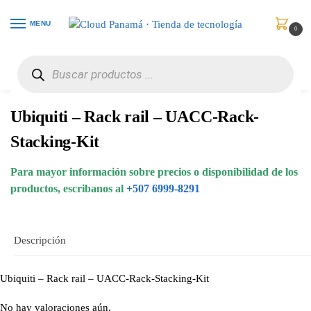
MENU
0
Inicio
Redes
Accesorios
Ubiquiti – Rack rail – UACC-Rack-Stacking-Kit
/
/
/
Ubiquiti – Rack rail – UACC-Rack-
Stacking-Kit
Para mayor información sobre precios o disponibilidad de los
productos, escribanos al
+507 6999-8291
Descripción
Ubiquiti – Rack rail – UACC-Rack-Stacking-Kit
No hay valoraciones aún.