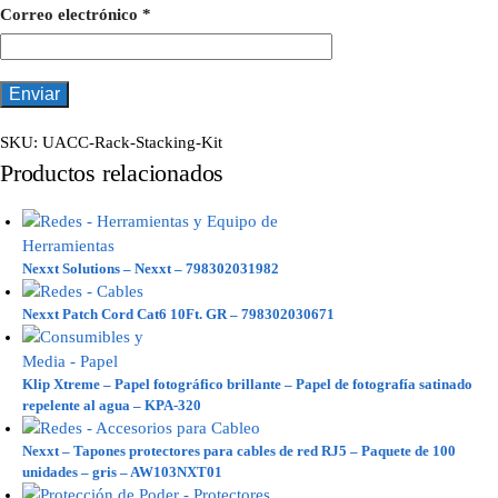
Correo electrónico
*
SKU:
UACC-Rack-Stacking-Kit
Productos relacionados
Nexxt Solutions – Nexxt – 798302031982
Nexxt Patch Cord Cat6 10Ft. GR – 798302030671
Klip Xtreme – Papel fotográfico brillante – Papel de fotografía satinado
repelente al agua – KPA-320
Nexxt – Tapones protectores para cables de red RJ5 – Paquete de 100
unidades – gris – AW103NXT01