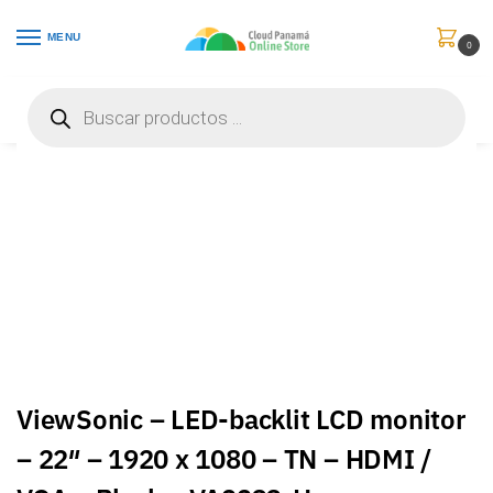
MENU
0
Inicio
Monitores
Monitores
ViewSonic – LED-backlit LCD monitor – 22″ – 1920 x 1080 – TN – HDMI / VGA – Black – VA2233-H
/
/
/
ViewSonic – LED-backlit LCD monitor
– 22″ – 1920 x 1080 – TN – HDMI /