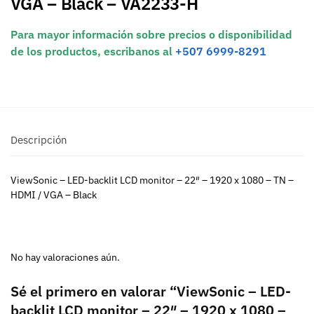
VGA – Black – VA2233-H
Para mayor información sobre precios o disponibilidad
de los productos, escribanos al
+507 6999-8291
Descripción
ViewSonic – LED-backlit LCD monitor – 22″ – 1920 x 1080 – TN –
HDMI / VGA – Black
No hay valoraciones aún.
Sé el primero en valorar “ViewSonic – LED-
backlit LCD monitor – 22″ – 1920 x 1080 –