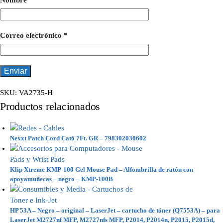
Nombre
*
Correo electrónico
*
SKU:
VA2735-H
Productos relacionados
Nexxt Patch Cord Cat6 7Ft. GR – 798302030602
Klip Xtreme KMP-100 Gel Mouse Pad – Alfombrilla de ratón con
apoyamuñecas – negro – KMP-100B
HP 53A – Negro – original – LaserJet – cartucho de tóner (Q7553A) – para
LaserJet M2727nf MFP, M2727nfs MFP, P2014, P2014n, P2015, P2015d,