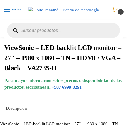
MENU
0
Inicio
Monitores
Monitores
ViewSonic – LED-backlit LCD monitor – 27″ – 1980 x 1080 – TN – HDMI / VGA – Black – VA2735-H
/
/
/
ViewSonic – LED-backlit LCD monitor –
27″ – 1980 x 1080 – TN – HDMI / VGA –
Black – VA2735-H
Para mayor información sobre precios o disponibilidad de los
productos, escribanos al
+507 6999-8291
Descripción
ViewSonic – LED-backlit LCD monitor – 27″ – 1980 x 1080 – TN –