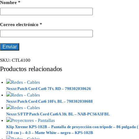
Nombre
*
Correo electrónico
*
SKU:
CTL4100
Productos relacionados
Nexxt Patch Cord Cat6 7Ft. RD – 798302030626
Nexxt Patch Cord Cat6 10Ft. BL – 798302030688
Nexxt S/FTP Patch Cord Cat6A 3ft. BL – NAB-PCS6A3FBL
Klip Xtreme KPS-102B – Pantalla de proyección con trípode – 86 pulgada (
218 cm ) – 4:3 – Matte White – negro – KPS-102B