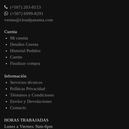
(+507) 203-8153
(+507) 6999-8291
ventas@cloudpanama.com
Cuenta
Mi cuenta
Detalles Cuenta
Historial Pedidos
Carrito
Finalizar compra
Información
Servicios técnicos
Políticas Privacidad
Términos y Condiciones
Envíos y Devoluciones
Contacto
HORAS TRABAJADAS
Lunes a Viernes: 9am-6pm