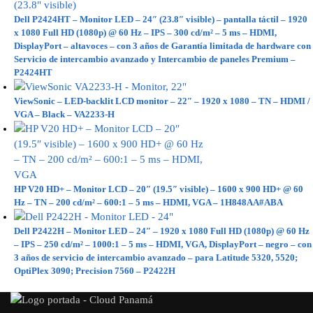
Dell P2424HT – Monitor LED – 24″ (23.8″ visible) – pantalla táctil – 1920
x 1080 Full HD (1080p) @ 60 Hz – IPS – 300 cd/m² – 5 ms – HDMI,
DisplayPort – altavoces – con 3 años de Garantía limitada de hardware con
Servicio de intercambio avanzado y Intercambio de paneles Premium –
P2424HT
ViewSonic – LED-backlit LCD monitor – 22″ – 1920 x 1080 – TN – HDMI /
VGA – Black – VA2233-H
HP V20 HD+ – Monitor LCD – 20″ (19.5″ visible) – 1600 x 900 HD+ @ 60
Hz – TN – 200 cd/m² – 600:1 – 5 ms – HDMI, VGA – 1H848AA#ABA
Dell P2422H – Monitor LED – 24″ – 1920 x 1080 Full HD (1080p) @ 60 Hz
– IPS – 250 cd/m² – 1000:1 – 5 ms – HDMI, VGA, DisplayPort – negro – con
3 años de servicio de intercambio avanzado – para Latitude 5320, 5520;
OptiPlex 3090; Precision 7560 – P2422H