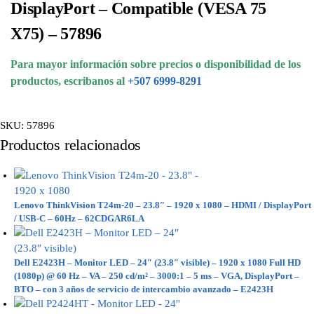
DisplayPort – Compatible (VESA 75
X75) – 57896
Para mayor información sobre precios o disponibilidad de los
productos, escribanos al
+507 6999-8291
SKU:
57896
Productos relacionados
Lenovo ThinkVision T24m-20 – 23.8″ – 1920 x 1080 – HDMI / DisplayPort
/ USB-C – 60Hz – 62CDGAR6LA
Dell E2423H – Monitor LED – 24″ (23.8″ visible) – 1920 x 1080 Full HD
(1080p) @ 60 Hz – VA – 250 cd/m² – 3000:1 – 5 ms – VGA, DisplayPort –
BTO – con 3 años de servicio de intercambio avanzado – E2423H