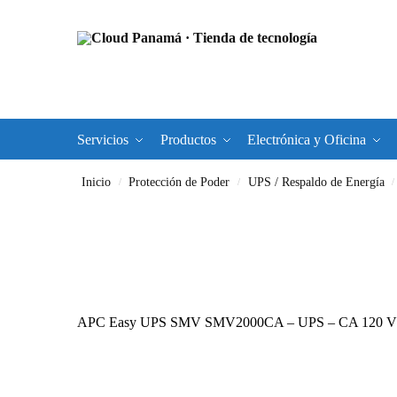
Servicios
Productos
Electrónica y Oficina
Inicio
Protección de Poder
UPS / Respaldo de Energía
/
/
/
APC Easy UPS SMV SMV2000CA – UPS – CA 120 V – 14