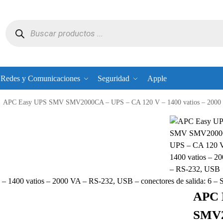
Redes y Comunicaciones
Seguridad
Apple
APC Easy UPS SMV SMV2000CA – UPS – CA 120 V – 1400 vatios – 2000 V
00 vatios – 2000 VA – RS-232, USB – conectores de salida: 6
APC 
SMV2