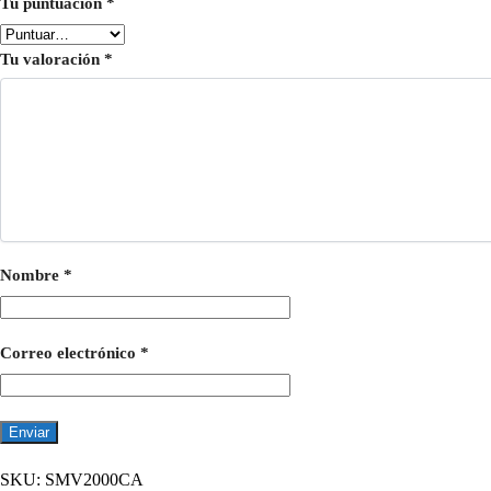
Tu puntuación
*
Tu valoración
*
Nombre
*
Correo electrónico
*
SKU:
SMV2000CA