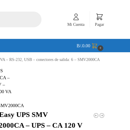
Mi Cuenta
Pagar
B/.
0.00
0
A – RS-232, USB – conectores de salida: 6 – SMV2000CA
 – SMV2000CA
Easy UPS SMV
000CA – UPS – CA 120 V