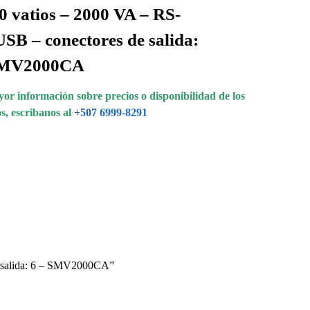
0 vatios – 2000 VA – RS-
USB – conectores de salida:
SMV2000CA
or información sobre precios o disponibilidad de los
s, escribanos al
+507 6999-8291
 salida: 6 – SMV2000CA”