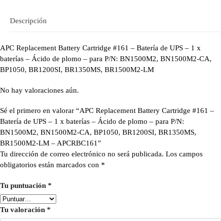
Descripción
APC Replacement Battery Cartridge #161 – Batería de UPS – 1 x
baterías – Ácido de plomo – para P/N: BN1500M2, BN1500M2-CA,
BP1050, BR1200SI, BR1350MS, BR1500M2-LM
No hay valoraciones aún.
Sé el primero en valorar “APC Replacement Battery Cartridge #161 –
Batería de UPS – 1 x baterías – Ácido de plomo – para P/N:
BN1500M2, BN1500M2-CA, BP1050, BR1200SI, BR1350MS,
BR1500M2-LM – APCRBC161”
Tu dirección de correo electrónico no será publicada.
Los campos
obligatorios están marcados con
*
Tu puntuación
*
Tu valoración
*