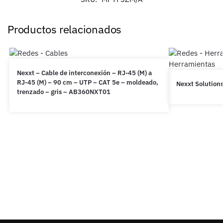
Productos relacionados
Nexxt – Cable de interconexión – RJ-45 (M) a
RJ-45 (M) – 90 cm – UTP – CAT 5e – moldeado,
Nexxt Solution
trenzado – gris – AB360NXT01