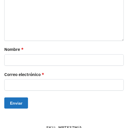
Nombre
*
Correo electrónico
*
SKU:
MPTF3ZM/A