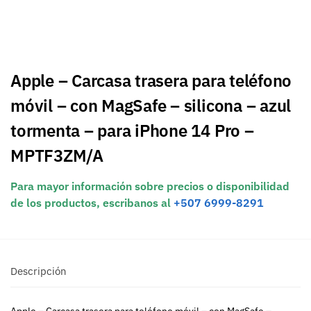
Apple – Carcasa trasera para teléfono
móvil – con MagSafe – silicona – azul
tormenta – para iPhone 14 Pro –
MPTF3ZM/A
Para mayor información sobre precios o disponibilidad
de los productos, escribanos al
+507 6999-8291
Descripción
Apple – Carcasa trasera para teléfono móvil – con MagSafe –