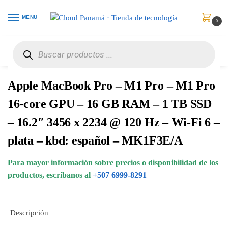
MENU
0
Inicio
Computadores
Portátiles
Apple MacBook Pro – M1 Pro – M1 Pro 16-core GPU – 16 GB RAM – 1 TB SSD – 16.2″ 3456 x 2234 @ 120 Hz – Wi-Fi 6 – plata – kbd: español – MK1F3E/A
/
/
/
Apple MacBook Pro – M1 Pro – M1 Pro
16-core GPU – 16 GB RAM – 1 TB SSD
– 16.2″ 3456 x 2234 @ 120 Hz – Wi-Fi 6 –
plata – kbd: español – MK1F3E/A
Para mayor información sobre precios o disponibilidad de los
productos, escribanos al
+507 6999-8291
Descripción