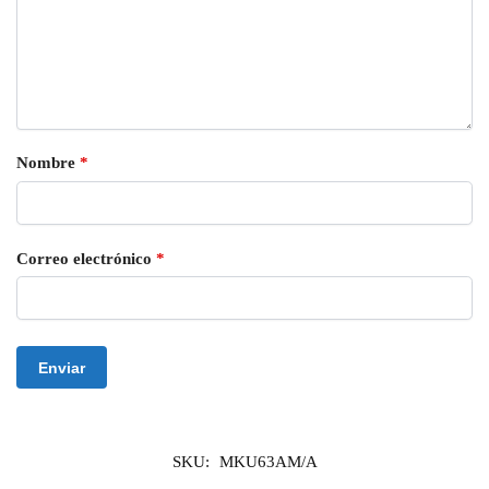
Nombre
*
Correo electrónico
*
SKU:
MKU63AM/A