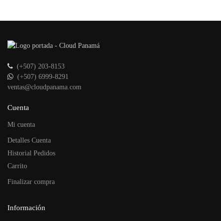
(+507) 203-8153
(+507) 6999-8291
ventas@cloudpanama.com
Cuenta
Mi cuenta
Detalles Cuenta
Historial Pedidos
Carrito
Finalizar compra
Información