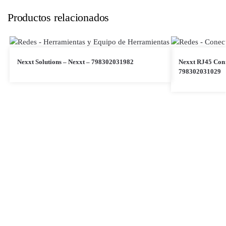
Productos relacionados
Nexxt Solutions – Nexxt – 798302031982
Nexxt RJ45 Conn
798302031029