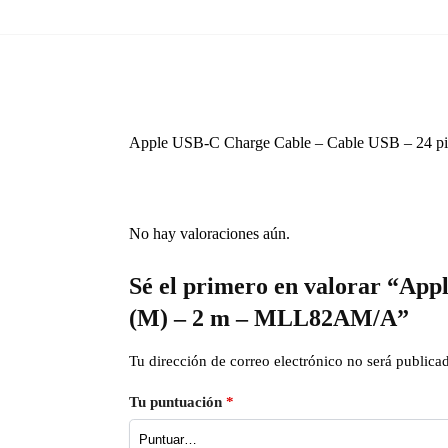
Apple USB-C Charge Cable – Cable USB – 24 p
No hay valoraciones aún.
Sé el primero en valorar “Ap
(M) – 2 m – MLL82AM/A”
Tu dirección de correo electrónico no será publica
Tu puntuación
*