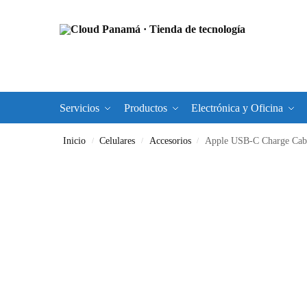
Servicios
Productos
Electrónica y Oficina
Inicio
Celulares
Accesorios
Apple USB-C Charge Cab
/
/
/