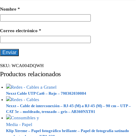
Nombre
*
Correo electrónico
*
SKU:
WCA004DQWH
Productos relacionados
Nexxt Cable UTP Cat6 – Rojo – 798302030084
Nexxt – Cable de interconexión – RJ-45 (M) a RJ-45 (M) – 90 cm – UTP –
CAT 5e – moldeado, trenzado – gris – AB360NXT01
Klip Xtreme – Papel fotográfico brillante – Papel de fotografía satinado