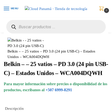
MENU
0
Inicio
Celulares
Baterías y Cargadores
Belkin – – 25 vatios – PD 3.0 (24 pin USB-C) – Estados Unidos – WCA004DQWH
/
/
/
Belkin – – 25 vatios – PD 3.0 (24 pin USB-C) – Estados
Unidos – WCA004DQWH
Belkin – – 25 vatios – PD 3.0 (24 pin USB-
C) – Estados Unidos – WCA004DQWH
Para mayor información sobre precios o disponibilidad de los
productos, escribanos al
+507 6999-8291
Descripción