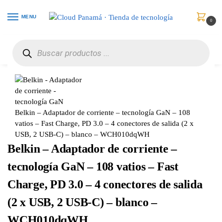
MENU
0
Inicio
Celulares
Baterías y Cargadores
Belkin – Adaptador de corriente – tecnología GaN – 108 vatios – Fast Charge, PD 3.0 – 4 conectores de salida (2 x USB, 2 USB-C) – blanco – WCH010dqWH
/
/
/
Belkin – Adaptador de corriente – tecnología GaN – 108
vatios – Fast Charge, PD 3.0 – 4 conectores de salida (2 x
USB, 2 USB-C) – blanco – WCH010dqWH
Belkin – Adaptador de corriente –
tecnología GaN – 108 vatios – Fast
Charge, PD 3.0 – 4 conectores de salida
(2 x USB, 2 USB-C) – blanco –
WCH010dqWH