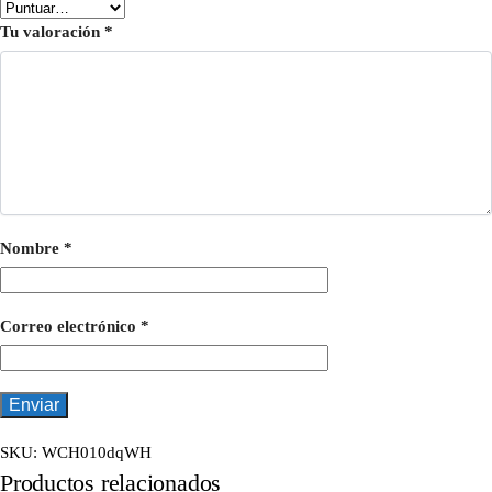
Tu valoración
*
Nombre
*
Correo electrónico
*
SKU:
WCH010dqWH
Productos relacionados