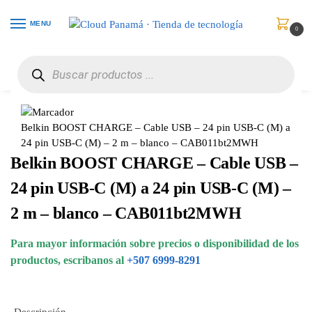
MENU
0
Inicio
Celulares
Accesorios
Belkin BOOST CHARGE – Cable USB – 24 pin USB-C (M) a 24 pin USB-C (M) – 2 m – blanco – CAB011bt2MWH
/
/
/
Belkin BOOST CHARGE – Cable USB – 24 pin USB-C (M) a
24 pin USB-C (M) – 2 m – blanco – CAB011bt2MWH
Belkin BOOST CHARGE – Cable USB –
24 pin USB-C (M) a 24 pin USB-C (M) –
2 m – blanco – CAB011bt2MWH
Para mayor información sobre precios o disponibilidad de los
productos, escribanos al
+507 6999-8291
Descripción