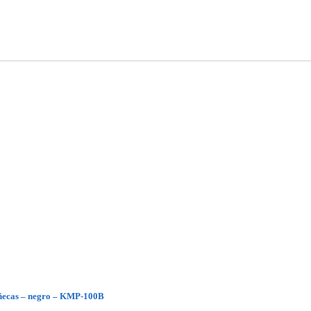
ñecas – negro – KMP-100B