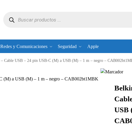
Redes y Comunicaciones
Seguridad
Apple
 Cable USB – 24 pin USB-C (M) a USB (M) – 1 m – negro – CAB002bt1
 (M) a USB (M) – 1 m – negro – CAB002bt1MBK
Belk
Cable
USB (
CAB