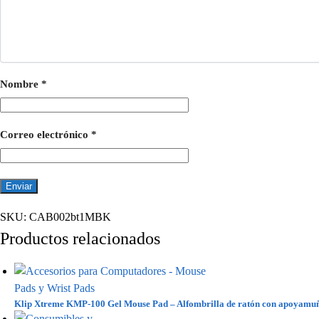
Nombre
*
Correo electrónico
*
SKU:
CAB002bt1MBK
Productos relacionados
Klip Xtreme KMP-100 Gel Mouse Pad – Alfombrilla de ratón con apoyamu