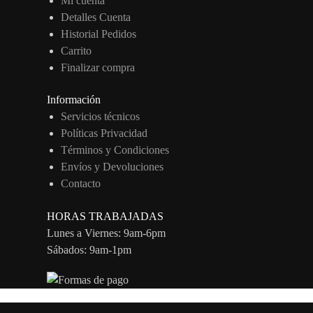
Mi cuenta
Detalles Cuenta
Historial Pedidos
Carrito
Finalizar compra
Información
Servicios técnicos
Políticas Privacidad
Términos y Condiciones
Envíos y Devoluciones
Contacto
HORAS TRABAJADAS
Lunes a Viernes: 9am-6pm
Sábados: 9am-1pm