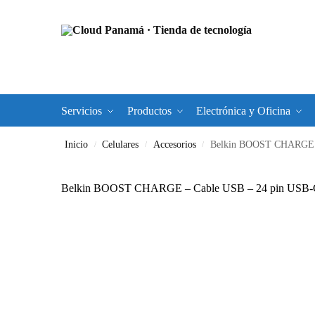
Servicios
Productos
Electrónica y Oficina
Inicio
Celulares
Accesorios
Belkin BOOST CHARGE –
/
/
/
Belkin BOOST CHARGE – Cable USB – 24 pin USB-C