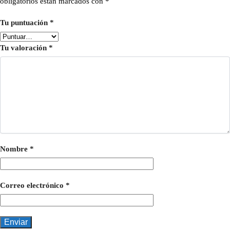
obligatorios están marcados con
*
Tu puntuación
*
Tu valoración
*
Nombre
*
Correo electrónico
*