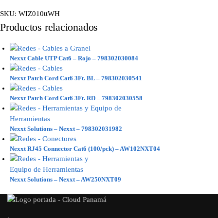
SKU:
WIZ010ttWH
Productos relacionados
Nexxt Cable UTP Cat6 – Rojo – 798302030084
Nexxt Patch Cord Cat6 3Ft. BL – 798302030541
Nexxt Patch Cord Cat6 3Ft. RD – 798302030558
Nexxt Solutions – Nexxt – 798302031982
Nexxt RJ45 Connector Cat6 (100/pck) – AW102NXT04
Nexxt Solutions – Nexxt – AW250NXT09