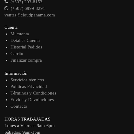
(+507) 203-8153
(+507) 6999-8291
ventas@cloudpanama.com
Cuenta
Mi cuenta
Detalles Cuenta
Historial Pedidos
Carrito
Finalizar compra
Información
Servicios técnicos
Políticas Privacidad
Términos y Condiciones
Envíos y Devoluciones
Contacto
HORAS TRABAJADAS
Lunes a Viernes: 9am-6pm
Sábados: 9am-1pm