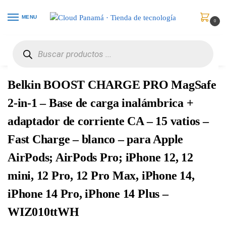
MENU
0
Inicio
Celulares
Baterías y Cargadores
Belkin BOOST CHARGE PRO MagSafe 2-in-1 – Base de carga inalámbrica + adaptador de corriente CA – 15 vatios – Fast Charge – blanco – para Apple AirPods; AirPods Pro; iPhone 12, 12 mini, 12 Pro, 12 Pro Max, iPhone 14, iPhone 14 Pro, iPhone 14 Plus – WIZ010ttWH
/
/
/
Belkin BOOST CHARGE PRO MagSafe
2-in-1 – Base de carga inalámbrica +
adaptador de corriente CA – 15 vatios –
Fast Charge – blanco – para Apple
AirPods; AirPods Pro; iPhone 12, 12
mini, 12 Pro, 12 Pro Max, iPhone 14,
iPhone 14 Pro, iPhone 14 Plus –
WIZ010ttWH