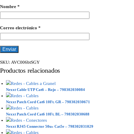
Nombre
*
Correo electrónico
*
SKU:
AVC006btSGY
Productos relacionados
Nexxt Cable UTP Cat6 – Rojo – 798302030084
Nexxt Patch Cord Cat6 10Ft. GR – 798302030671
Nexxt Patch Cord Cat6 10Ft. BL – 798302030688
Nexxt RJ45 Connector 50u» Cat5e – 798302031029