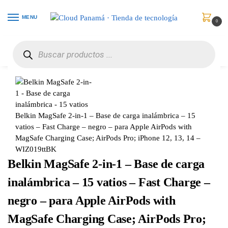
MENU
0
Inicio
Celulares
Baterías y Cargadores
Belkin MagSafe 2-in-1 – Base de carga inalámbrica – 15 vatios – Fast Charge – negro – para Apple AirPods with MagSafe Charging Case; AirPods Pro; iPhone 12, 13, 14 – WIZ019ttBK
/
/
/
Belkin MagSafe 2-in-1 – Base de carga inalámbrica – 15
vatios – Fast Charge – negro – para Apple AirPods with
MagSafe Charging Case; AirPods Pro; iPhone 12, 13, 14 –
WIZ019ttBK
Belkin MagSafe 2-in-1 – Base de carga
inalámbrica – 15 vatios – Fast Charge –
negro – para Apple AirPods with
MagSafe Charging Case; AirPods Pro;