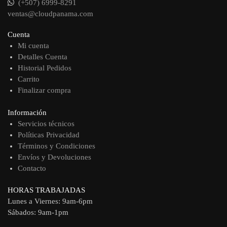
(+507) 6999-8291
ventas@cloudpanama.com
Cuenta
Mi cuenta
Detalles Cuenta
Historial Pedidos
Carrito
Finalizar compra
Información
Servicios técnicos
Políticas Privacidad
Términos y Condiciones
Envíos y Devoluciones
Contacto
HORAS TRABAJADAS
Lunes a Viernes: 9am-6pm
Sábados: 9am-1pm