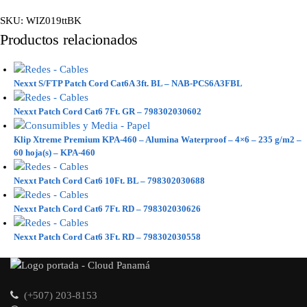
SKU:
WIZ019ttBK
Productos relacionados
Nexxt S/FTP Patch Cord Cat6A 3ft. BL – NAB-PCS6A3FBL
Nexxt Patch Cord Cat6 7Ft. GR – 798302030602
Klip Xtreme Premium KPA-460 – Alumina Waterproof – 4×6 – 235 g/m2 –
60 hoja(s) – KPA-460
Nexxt Patch Cord Cat6 10Ft. BL – 798302030688
Nexxt Patch Cord Cat6 7Ft. RD – 798302030626
Nexxt Patch Cord Cat6 3Ft. RD – 798302030558
(+507) 203-8153