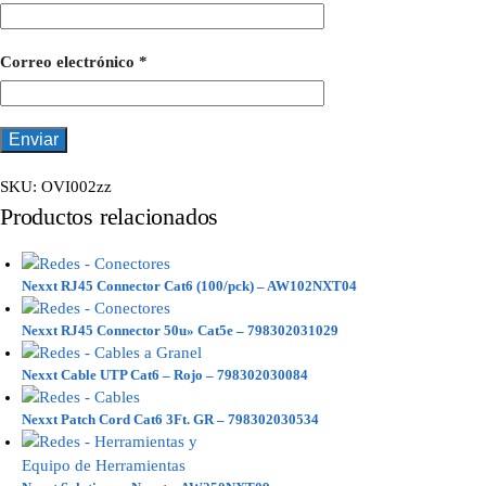
Correo electrónico
*
SKU:
OVI002zz
Productos relacionados
Nexxt RJ45 Connector Cat6 (100/pck) – AW102NXT04
Nexxt RJ45 Connector 50u» Cat5e – 798302031029
Nexxt Cable UTP Cat6 – Rojo – 798302030084
Nexxt Patch Cord Cat6 3Ft. GR – 798302030534