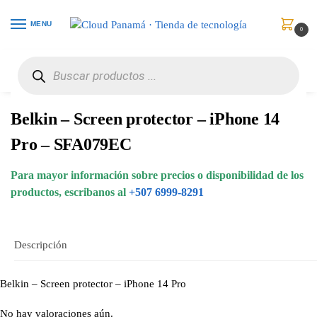
MENU
0
Inicio
Celulares
Accesorios
Belkin – Screen protector – iPhone 14 Pro – SFA079EC
/
/
/
Belkin – Screen protector – iPhone 14
Pro – SFA079EC
Para mayor información sobre precios o disponibilidad de los
productos, escribanos al
+507 6999-8291
Descripción
Belkin – Screen protector – iPhone 14 Pro
No hay valoraciones aún.