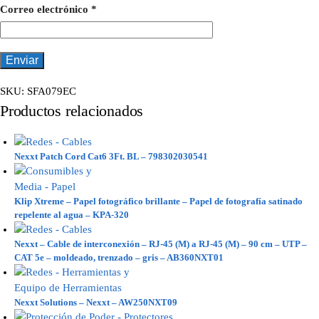
Correo electrónico
*
SKU:
SFA079EC
Productos relacionados
Nexxt Patch Cord Cat6 3Ft. BL – 798302030541
Klip Xtreme – Papel fotográfico brillante – Papel de fotografía satinado
repelente al agua – KPA-320
Nexxt – Cable de interconexión – RJ-45 (M) a RJ-45 (M) – 90 cm – UTP –
CAT 5e – moldeado, trenzado – gris – AB360NXT01
Nexxt Solutions – Nexxt – AW250NXT09