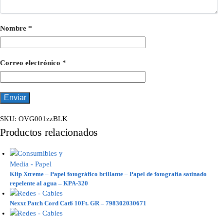
Nombre
*
Correo electrónico
*
SKU:
OVG001zzBLK
Productos relacionados
Klip Xtreme – Papel fotográfico brillante – Papel de fotografía satinado
repelente al agua – KPA-320
Nexxt Patch Cord Cat6 10Ft. GR – 798302030671