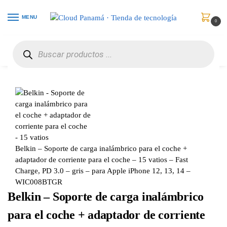
MENU
0
Inicio
Celulares
Accesorios
Belkin – Soporte de carga inalámbrico para el coche + adaptador de corriente para el coche – 15 vatios – Fast Charge, PD 3.0 – gris – para Apple iPhone 12, 13, 14 – WIC008BTGR
/
/
/
Belkin – Soporte de carga inalámbrico para el coche +
adaptador de corriente para el coche – 15 vatios – Fast
Charge, PD 3.0 – gris – para Apple iPhone 12, 13, 14 –
WIC008BTGR
Belkin – Soporte de carga inalámbrico
para el coche + adaptador de corriente