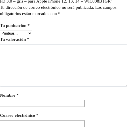
PD 3.0 – gris – para Apple iPhone 12, 13, 14 – WIC008BTGR”
Tu dirección de correo electrónico no será publicada.
Los campos
obligatorios están marcados con
*
Tu puntuación
*
Tu valoración
*
Nombre
*
Correo electrónico
*