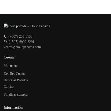
(+507) 203-8153
(+507) 6999-8291
ventas@cloudpanama.com
Cuenta
Mi cuenta
Detalles Cuenta
Historial Pedidos
Carrito
Finalizar compra
Información