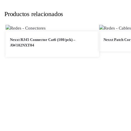
Productos relacionados
Nexxt RJ45 Connector Cat6 (100/pck) –
Nexxt Patch Cor
AW102NXT04