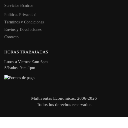
Servicios técnicos
Políticas Privacidad
Términos y Condiciones
Envíos y Devoluciones
Contacto
HORAS TRABAJADAS
Lunes a Viernes: 9am-6pm
Sábados: 9am-1pm
Multiventas Economicas. 2006-2026
Todos los derechos reservados