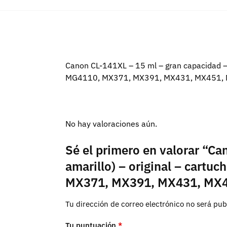
Canon CL-141XL – 15 ml – gran capacidad –
MG4110, MX371, MX391, MX431, MX451,
No hay valoraciones aún.
Sé el primero en valorar “Ca
amarillo) – original – car
MX371, MX391, MX431, MX4
Tu dirección de correo electrónico no será pub
Tu puntuación
*