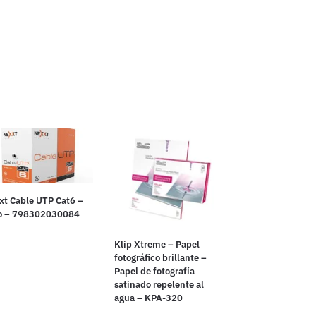
xt Cable UTP Cat6 –
o – 798302030084
Klip Xtreme – Papel
fotográfico brillante –
Papel de fotografía
satinado repelente al
agua – KPA-320