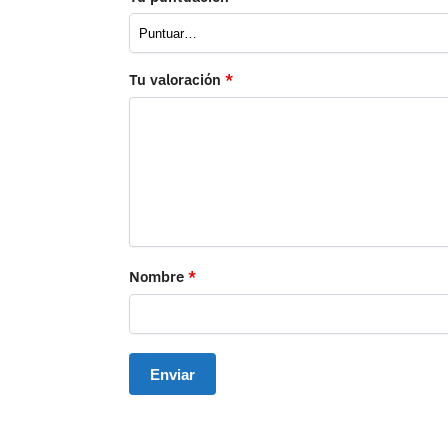
Tu valoración
*
Nombre
*