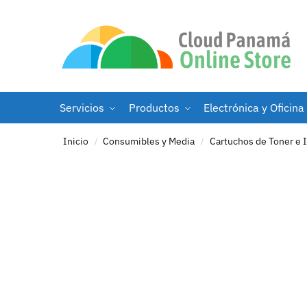
Servicios
Productos
Electrónica y Oficina
Inicio
Consumibles y Media
Cartuchos de Toner e 
/
/