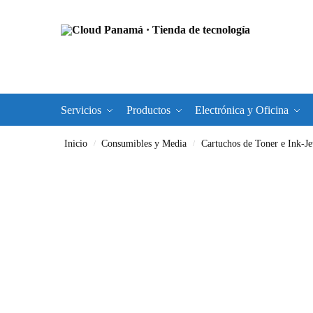
Servicios
Productos
Electrónica y Oficina
Inicio
Consumibles y Media
Cartuchos de Toner e Ink-Je
/
/