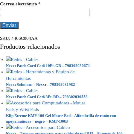
Correo electrónico
*
SKU:
4466C004AA
Productos relacionados
Nexxt Patch Cord Cat6 10Ft. GR – 798302030671
Nexxt Solutions – Nexxt – 798302031982
Nexxt Patch Cord Cat6 3Ft. RD – 798302030558
Klip Xtreme KMP-100 Gel Mouse Pad – Alfombrilla de ratón con
apoyamuñecas – negro – KMP-100B
Nexxt – Tapones protectores para cables de red RJ5 – Paquete de 100