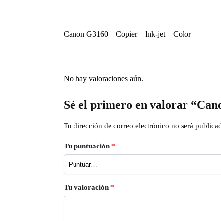
Canon G3160 – Copier – Ink-jet – Color
No hay valoraciones aún.
Sé el primero en valorar “Can
Tu dirección de correo electrónico no será publica
Tu puntuación
*
Tu valoración
*