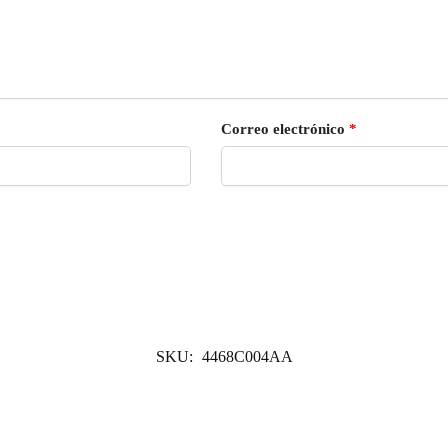
Correo electrónico
*
SKU:
4468C004AA