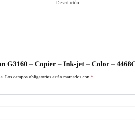
Descripción
on G3160 – Copier – Ink-jet – Color – 446
da.
Los campos obligatorios están marcados con
*