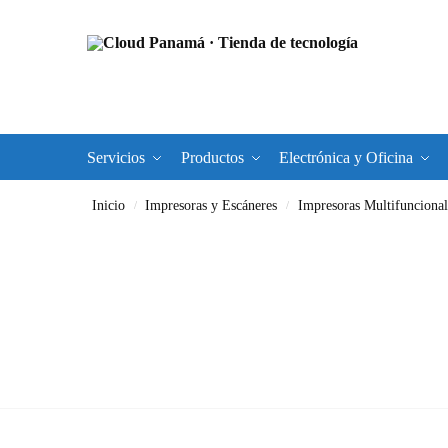
Servicios
Productos
Electrónica y Oficina
Inicio
Impresoras y Escáneres
Impresoras Multifuncional
/
/