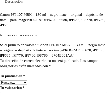
Descripción
Canon PFI-107 MBK – 130 ml – negro mate – original – depósito de
tinta – para imagePROGRAF iPF670, iPF680, iPF685, iPF770, iPF780,
iPF785
No hay valoraciones aún.
Sé el primero en valorar “Canon PFI-107 MBK – 130 ml – negro mate
– original – depósito de tinta – para imagePROGRAF iPF670, iPF680,
iPF685, iPF770, iPF780, iPF785 – 6704B001AA”
Tu dirección de correo electrónico no será publicada.
Los campos
obligatorios están marcados con
*
Tu puntuación
*
Tu valoración
*