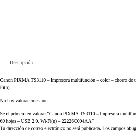
Descripción
Canon PIXMA TS3110 – Impresora multifunción – color – chorro de tint
Fi(n)
No hay valoraciones aún.
Sé el primero en valorar “Canon PIXMA TS3110 – Impresora multifunció
60 hojas – USB 2.0, Wi-Fi(n) – 22226C004AA”
Tu dirección de correo electrónico no será publicada.
Los campos oblig