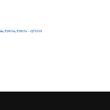
5dn, P2015n, P2015x – Q7553A