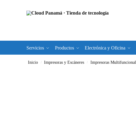
Servicios
Productos
Electrónica y Oficina
Inicio
Impresoras y Escáneres
Impresoras Multifuncional
/
/