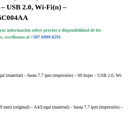
 – USB 2.0, Wi-Fi(n) –
6C004AA
or información sobre precios o disponibilidad de los
s, escribanos al
+507 6999-8291
 (material) – hasta 7.7 ipm (impresión) – 60 hojas – USB 2.0, Wi-
mm) (original) – A4/Legal (material) – hasta 7.7 ipm (impresión) –