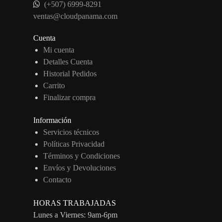
(+507) 6999-8291
ventas@cloudpanama.com
Cuenta
Mi cuenta
Detalles Cuenta
Historial Pedidos
Carrito
Finalizar compra
Información
Servicios técnicos
Políticas Privacidad
Términos y Condiciones
Envíos y Devoluciones
Contacto
HORAS TRABAJADAS
Lunes a Viernes: 9am-6pm