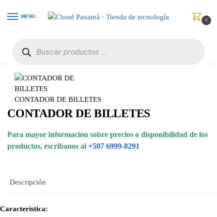
MENU
0
Inicio
Puntos de Venta
Impresoras para Recibos
CONTADOR DE BILLETES
/
/
/
CONTADOR DE BILLETES
CONTADOR DE BILLETES
Para mayor información sobre precios o disponibilidad de los
productos, escribanos al
+507 6999-8291
Descripción
Característica: