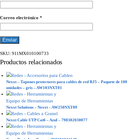
Correo electrónico
*
SKU:
911MX010100733
Productos relacionados
Nexxt – Tapones protectores para cables de red RJ5 – Paquete de 100
unidades – gris – AW103NXT01
Nexxt Solutions – Nexxt – AW250NXT09
Nexxt Cable UTP Cat6 – Azul – 798302030077