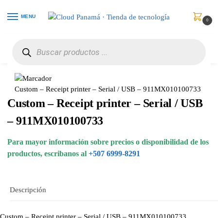
MENU
0
Inicio
Puntos de Venta
Impresoras para Recibos
Custom – Receipt printer – Serial / USB – 911MX010100733
/
/
/
Custom – Receipt printer – Serial / USB – 911MX010100733
Custom – Receipt printer – Serial / USB
– 911MX010100733
Para mayor información sobre precios o disponibilidad de los
productos, escribanos al
+507 6999-8291
Descripción
Custom – Receipt printer – Serial / USB – 911MX010100733