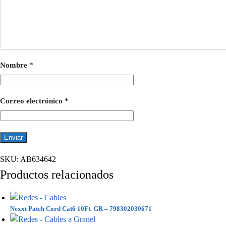
Nombre
*
Correo electrónico
*
SKU:
AB634642
Productos relacionados
Nexxt Patch Cord Cat6 10Ft. GR – 798302030671