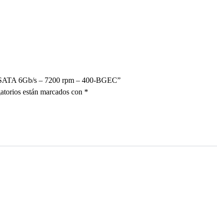
″ – SATA 6Gb/s – 7200 rpm – 400-BGEC”
atorios están marcados con
*