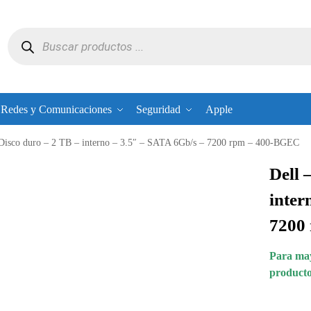
Redes y Comunicaciones
Seguridad
Apple
 Disco duro – 2 TB – interno – 3.5″ – SATA 6Gb/s – 7200 rpm – 400-BGEC
Dell 
inter
7200
Para may
producto