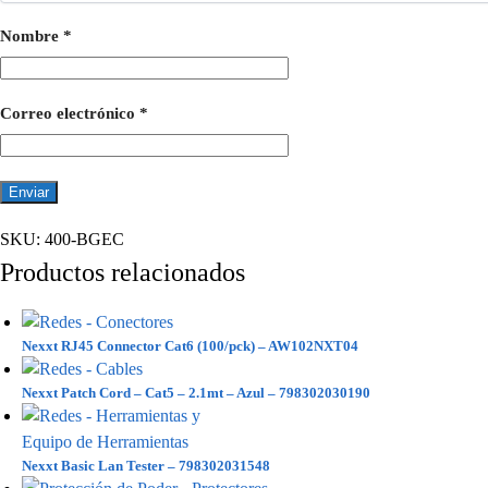
Nombre
*
Correo electrónico
*
SKU:
400-BGEC
Productos relacionados
Nexxt RJ45 Connector Cat6 (100/pck) – AW102NXT04
Nexxt Patch Cord – Cat5 – 2.1mt – Azul – 798302030190
Nexxt Basic Lan Tester – 798302031548