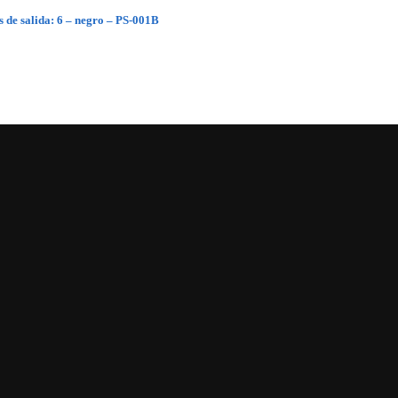
 de salida: 6 – negro – PS-001B