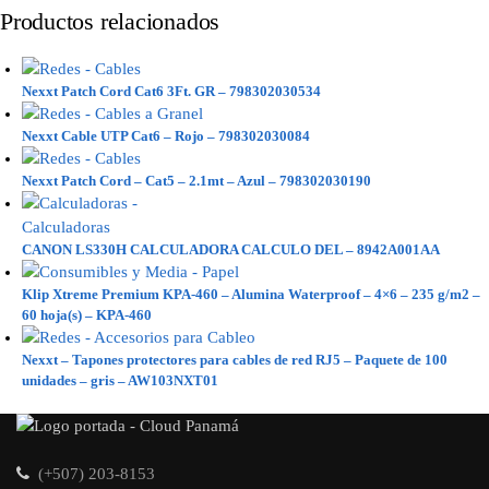
Productos relacionados
Nexxt Patch Cord Cat6 3Ft. GR – 798302030534
Nexxt Cable UTP Cat6 – Rojo – 798302030084
Nexxt Patch Cord – Cat5 – 2.1mt – Azul – 798302030190
CANON LS330H CALCULADORA CALCULO DEL – 8942A001AA
Klip Xtreme Premium KPA-460 – Alumina Waterproof – 4×6 – 235 g/m2 –
60 hoja(s) – KPA-460
Nexxt – Tapones protectores para cables de red RJ5 – Paquete de 100
unidades – gris – AW103NXT01
(+507) 203-8153