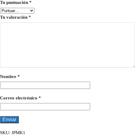
Tu puntuación
*
Tu valoración
*
Nombre
*
Correo electrónico
*
SKU:
JPMK1