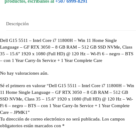
productos, escribanos al
+507 6999-8291
Descripción
Dell G15 5511 – Intel Core i7 11800H – Win 11 Home Single
Language – GF RTX 3050 – 8 GB RAM – 512 GB SSD NVMe, Class
35 – 15.6″ 1920 x 1080 (Full HD) @ 120 Hz – Wi-Fi 6 – negro – BTS
– con 1 Year Carry-In Service + 1 Year Complete Care
No hay valoraciones aún.
Sé el primero en valorar “Dell G15 5511 – Intel Core i7 11800H – Win
11 Home Single Language – GF RTX 3050 – 8 GB RAM – 512 GB
SSD NVMe, Class 35 – 15.6″ 1920 x 1080 (Full HD) @ 120 Hz – Wi-
Fi 6 – negro – BTS – con 1 Year Carry-In Service + 1 Year Complete
Care – JPMK1”
Tu dirección de correo electrónico no será publicada.
Los campos
obligatorios están marcados con
*