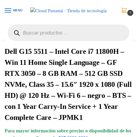
MENU
0
Inicio
Computadores
Portátiles
Dell G15 5511 – Intel Core i7 11800H – Win 11 Home Single Language – GF RTX 3050 – 8 GB RAM – 512 GB SSD NVMe, Class 35 – 15.6″ 1920 x 1080 (Full HD) @ 120 Hz – Wi-Fi 6 – negro – BTS – con 1 Year Carry-In Service + 1 Year Complete Care – JPMK1
/
/
/
Dell G15 5511 – Intel Core i7 11800H –
Win 11 Home Single Language – GF
RTX 3050 – 8 GB RAM – 512 GB SSD
NVMe, Class 35 – 15.6″ 1920 x 1080 (Full
HD) @ 120 Hz – Wi-Fi 6 – negro – BTS –
con 1 Year Carry-In Service + 1 Year
Complete Care – JPMK1
Para mayor información sobre precios o disponibilidad de los