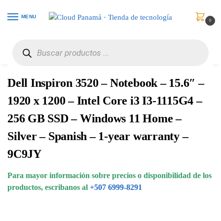
MENU
0
Inicio
Computadores
Portátiles
Dell Inspiron 3520 – Notebook – 15.6″ – 1920 x 1200 – Intel Core i3 I3-1115G4 – 256 GB SSD – Windows 11 Home – Silver – Spanish – 1-year warranty – 9C9JY
/
/
/
Dell Inspiron 3520 – Notebook – 15.6″ –
1920 x 1200 – Intel Core i3 I3-1115G4 –
256 GB SSD – Windows 11 Home –
Silver – Spanish – 1-year warranty –
9C9JY
Para mayor información sobre precios o disponibilidad de los
productos, escribanos al
+507 6999-8291