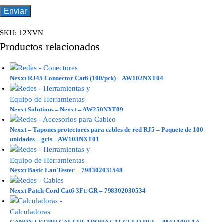
SKU:
12XVN
Productos relacionados
Nexxt RJ45 Connector Cat6 (100/pck) – AW102NXT04
Nexxt Solutions – Nexxt – AW250NXT09
Nexxt – Tapones protectores para cables de red RJ5 – Paquete de 100
unidades – gris – AW103NXT01
Nexxt Basic Lan Tester – 798302031548
Nexxt Patch Cord Cat6 3Ft. GR – 798302030534
CANON LS330H CALCULADORA CALCULO DEL – 8942A001AA