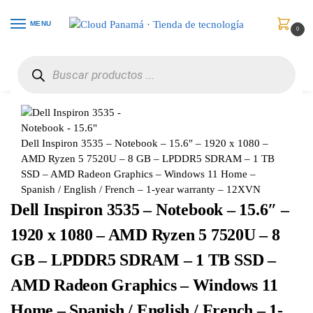
MENU
0
Inicio
Computadores
Portátiles
Dell Inspiron 3535 – Notebook – 15.6″ – 1920 x 1080 – AMD Ryzen 5 7520U – 8 GB – LPDDR5 SDRAM – 1 TB SSD – AMD Radeon Graphics – Windows 11 Home – Spanish / English / French – 1-year warranty – 12XVN
/
/
/
Dell Inspiron 3535 – Notebook – 15.6″ – 1920 x 1080 –
AMD Ryzen 5 7520U – 8 GB – LPDDR5 SDRAM – 1 TB
SSD – AMD Radeon Graphics – Windows 11 Home –
Spanish / English / French – 1-year warranty – 12XVN
Dell Inspiron 3535 – Notebook – 15.6″ –
1920 x 1080 – AMD Ryzen 5 7520U – 8
GB – LPDDR5 SDRAM – 1 TB SSD –
AMD Radeon Graphics – Windows 11
Home – Spanish / English / French – 1-