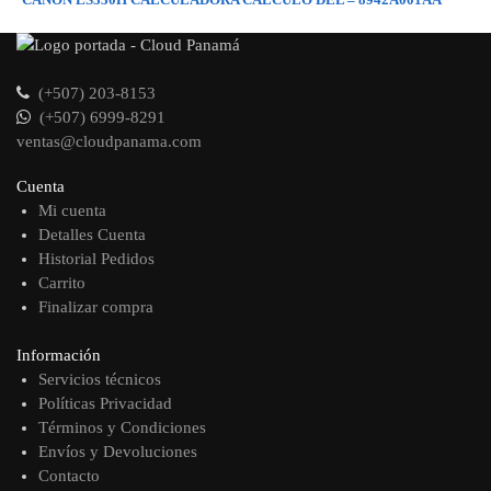
(+507) 203-8153
(+507) 6999-8291
ventas@cloudpanama.com
Cuenta
Mi cuenta
Detalles Cuenta
Historial Pedidos
Carrito
Finalizar compra
Información
Servicios técnicos
Políticas Privacidad
Términos y Condiciones
Envíos y Devoluciones
Contacto