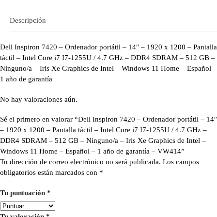
Descripción
Dell Inspiron 7420 – Ordenador portátil – 14″ – 1920 x 1200 – Pantalla
táctil – Intel Core i7 I7-1255U / 4.7 GHz – DDR4 SDRAM – 512 GB –
Ninguno/a – Iris Xe Graphics de Intel – Windows 11 Home – Español –
1 año de garantía
No hay valoraciones aún.
Sé el primero en valorar “Dell Inspiron 7420 – Ordenador portátil – 14″
– 1920 x 1200 – Pantalla táctil – Intel Core i7 I7-1255U / 4.7 GHz –
DDR4 SDRAM – 512 GB – Ninguno/a – Iris Xe Graphics de Intel –
Windows 11 Home – Español – 1 año de garantía – VW414”
Tu dirección de correo electrónico no será publicada.
Los campos
obligatorios están marcados con
*
Tu puntuación
*
Tu valoración
*