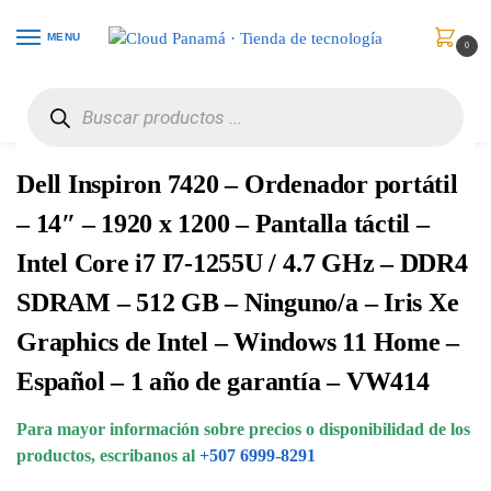
MENU
0
Inicio
Computadores
Portátiles
Dell Inspiron 7420 – Ordenador portátil – 14″ – 1920 x 1200 – Pantalla táctil – Intel Core i7 I7-1255U / 4.7 GHz – DDR4 SDRAM – 512 GB – Ninguno/a – Iris Xe Graphics de Intel – Windows 11 Home – Español – 1 año de garantía – VW414
/
/
/
Dell Inspiron 7420 – Ordenador portátil
– 14″ – 1920 x 1200 – Pantalla táctil –
Intel Core i7 I7-1255U / 4.7 GHz – DDR4
SDRAM – 512 GB – Ninguno/a – Iris Xe
Graphics de Intel – Windows 11 Home –
Español – 1 año de garantía – VW414
Para mayor información sobre precios o disponibilidad de los
productos, escribanos al
+507 6999-8291