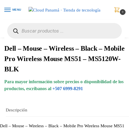
MENU
0
Inicio
Periféricos
Ratones
Dell – Mouse – Wireless – Black – Mobile Pro Wireless Mouse MS51 – MS5120W-BLK
/
/
/
Dell – Mouse – Wireless – Black – Mobile
Pro Wireless Mouse MS51 – MS5120W-
BLK
Para mayor información sobre precios o disponibilidad de los
productos, escribanos al
+507 6999-8291
Descripción
Dell – Mouse – Wireless – Black – Mobile Pro Wireless Mouse MS51