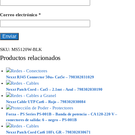
Correo electrónico
*
SKU:
MS5120W-BLK
Productos relacionados
Nexxt RJ45 Connector 50u» Cat5e – 798302031029
Nexxt Patch Cord – Cat5 – 2.1mt – Azul – 798302030190
Nexxt Cable UTP Cat6 – Rojo – 798302030084
Forza – PS Series PS-001B – Banda de potencia – CA 120-220 V –
conectores de salida: 6 – negro – PS-001B
Nexxt Patch Cord Cat6 10Ft. GR – 798302030671