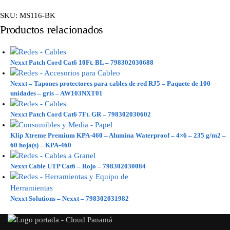
SKU:
MS116-BK
Productos relacionados
Nexxt Patch Cord Cat6 10Ft. BL – 798302030688
Nexxt – Tapones protectores para cables de red RJ5 – Paquete de 100
unidades – gris – AW103NXT01
Nexxt Patch Cord Cat6 7Ft. GR – 798302030602
Klip Xtreme Premium KPA-460 – Alumina Waterproof – 4×6 – 235 g/m2 –
60 hoja(s) – KPA-460
Nexxt Cable UTP Cat6 – Rojo – 798302030084
Nexxt Solutions – Nexxt – 798302031982