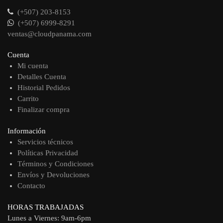
(+507) 203-8153
(+507) 6999-8291
ventas@cloudpanama.com
Cuenta
Mi cuenta
Detalles Cuenta
Historial Pedidos
Carrito
Finalizar compra
Información
Servicios técnicos
Políticas Privacidad
Términos y Condiciones
Envíos y Devoluciones
Contacto
HORAS TRABAJADAS
Lunes a Viernes: 9am-6pm