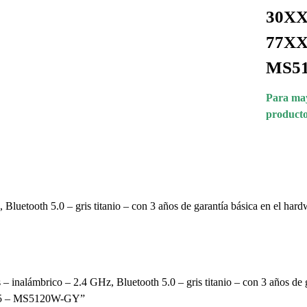
30XX;
77XX;
MS5
Para may
producto
Bluetooth 5.0 – gris titanio – con 3 años de garantía básica en el h
– inalámbrico – 2.4 GHz, Bluetooth 5.0 – gris titanio – con 3 años de
625 – MS5120W-GY”