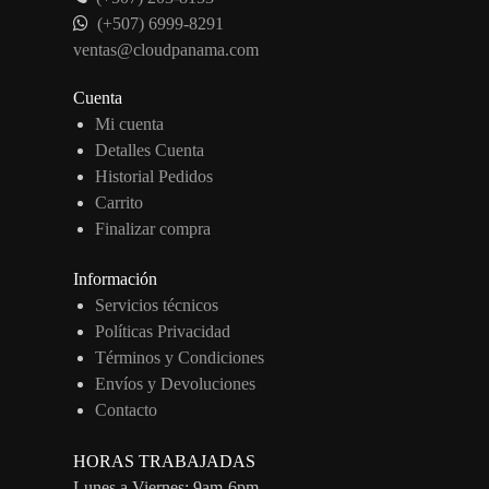
(+507) 6999-8291
ventas@cloudpanama.com
Cuenta
Mi cuenta
Detalles Cuenta
Historial Pedidos
Carrito
Finalizar compra
Información
Servicios técnicos
Políticas Privacidad
Términos y Condiciones
Envíos y Devoluciones
Contacto
HORAS TRABAJADAS
Lunes a Viernes: 9am-6pm