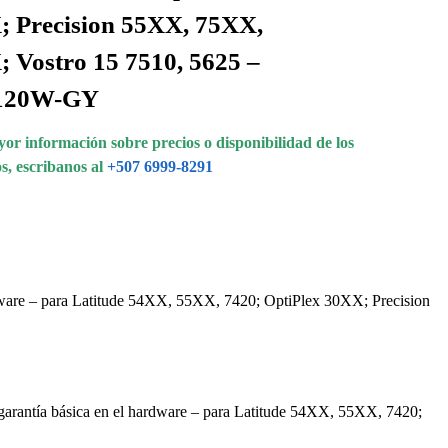
 Precision 55XX, 75XX,
 Vostro 15 7510, 5625 –
120W-GY
or información sobre precios o disponibilidad de los
s, escribanos al
+507 6999-8291
ardware – para Latitude 54XX, 55XX, 7420; OptiPlex 30XX; Precision
 garantía básica en el hardware – para Latitude 54XX, 55XX, 7420;