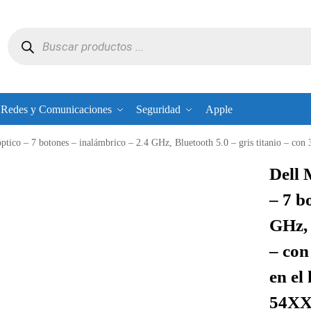
Redes y Comunicaciones
Seguridad
Apple
– inalámbrico – 2.4 GHz, Bluetooth 5.0 – gris titanio – con 3 años de garantía básica en el hardware – para Latitude 54
Dell 
– 7 b
GHz, 
– con
en el
54XX,