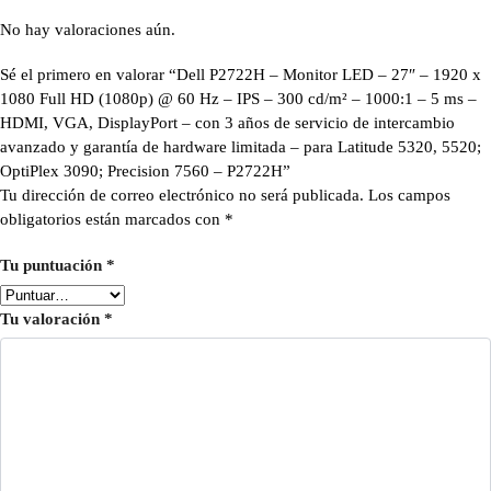
No hay valoraciones aún.
Sé el primero en valorar “Dell P2722H – Monitor LED – 27″ – 1920 x
1080 Full HD (1080p) @ 60 Hz – IPS – 300 cd/m² – 1000:1 – 5 ms –
HDMI, VGA, DisplayPort – con 3 años de servicio de intercambio
avanzado y garantía de hardware limitada – para Latitude 5320, 5520;
OptiPlex 3090; Precision 7560 – P2722H”
Tu dirección de correo electrónico no será publicada.
Los campos
obligatorios están marcados con
*
Tu puntuación
*
Tu valoración
*