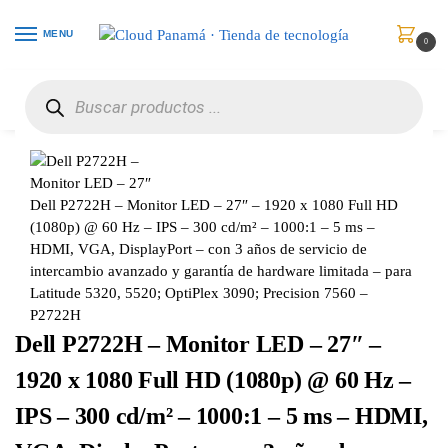
MENU
0
Inicio
Monitores
Monitores
Dell P2722H – Monitor LED – 27″ – 1920 x 1080 Full HD (1080p) @ 60 Hz – IPS – 300 cd/m² – 1000:1 – 5 ms – HDMI, VGA, DisplayPort – con 3 años de servicio de intercambio avanzado y garantía de hardware limitada – para Latitude 5320, 5520; OptiPlex 3090; Precision 7560 – P2722H
/
/
/
Dell P2722H – Monitor LED – 27″ – 1920 x 1080 Full HD
(1080p) @ 60 Hz – IPS – 300 cd/m² – 1000:1 – 5 ms –
HDMI, VGA, DisplayPort – con 3 años de servicio de
intercambio avanzado y garantía de hardware limitada – para
Latitude 5320, 5520; OptiPlex 3090; Precision 7560 –
P2722H
Dell P2722H – Monitor LED – 27″ –
1920 x 1080 Full HD (1080p) @ 60 Hz –
IPS – 300 cd/m² – 1000:1 – 5 ms – HDMI,