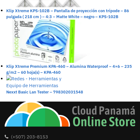
Klip Xtreme KPS-102B – Pantalla de proyección con trípode – 86
pulgada ( 218 cm ) – 4:3 – Matte White – negro – KPS-102B
Klip Xtreme Premium KPA-460 – Alumina Waterproof – 4×6 – 235
g/m2 – 60 hoja(s) – KPA-460
Nexxt Basic Lan Tester – 798302031548
(+507) 203-8153