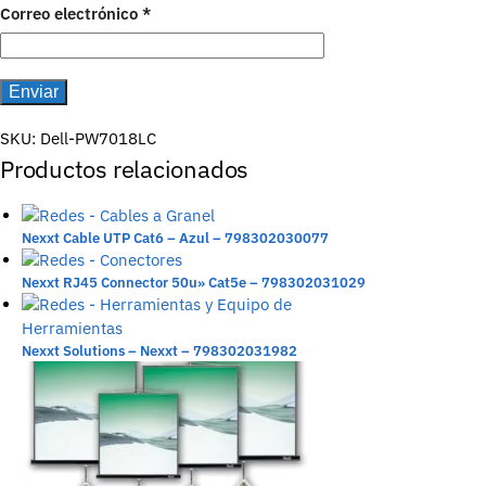
Correo electrónico
*
SKU:
Dell-PW7018LC
Productos relacionados
Nexxt Cable UTP Cat6 – Azul – 798302030077
Nexxt RJ45 Connector 50u» Cat5e – 798302031029
Nexxt Solutions – Nexxt – 798302031982